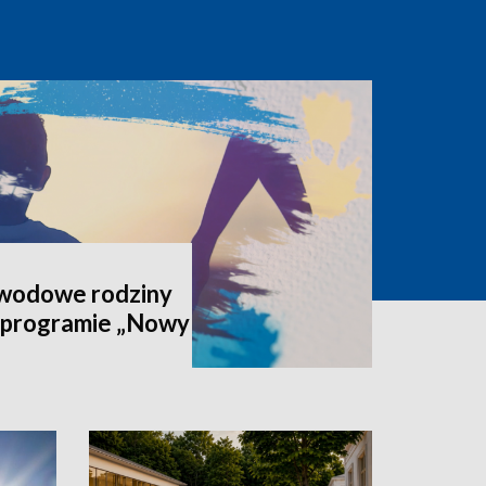
awodowe rodziny
 programie „Nowy