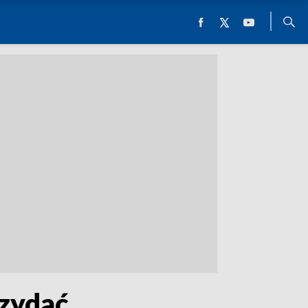
rzydać