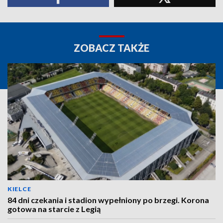
ZOBACZ TAKŻE
KIELCE
84 dni czekania i stadion wypełniony po brzegi. Korona
gotowa na starcie z Legią