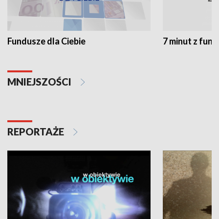
Fundusze dla Ciebie
7 minut z fun
MNIEJSZOŚCI
REPORTAŻE