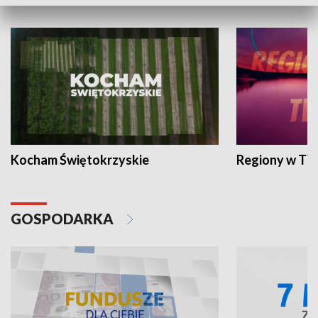
WYPOCZYNEK I REKREACJA
Kocham Świętokrzyskie
Regiony w TV
GOSPODARKA