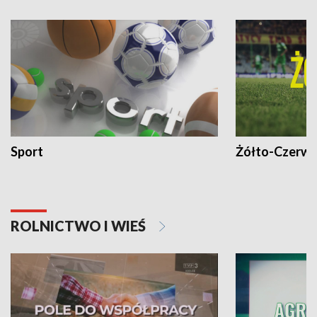
Sport
Żółto-Czerwo
ROLNICTWO I WIEŚ