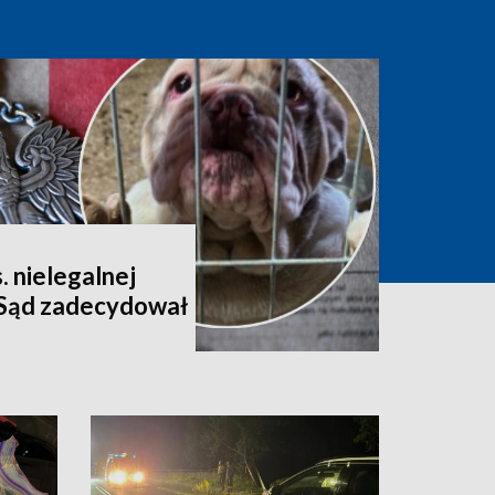
 nielegalnej
. Sąd zadecydował