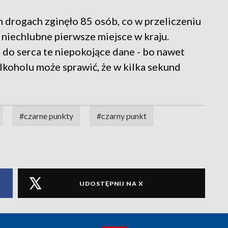
 drogach zginęło 85 osób, co w przeliczeniu
niechlubne pierwsze miejsce w kraju.
 do serca te niepokojące dane - bo nawet
alkoholu może sprawić, że w kilka sekund
#czarne punkty
#czarny punkt
UDOSTĘPNIJ NA X