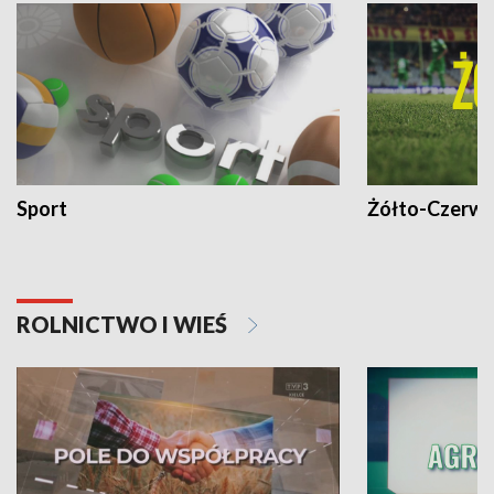
Sport
Żółto-Czerwo
ROLNICTWO I WIEŚ