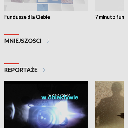
Fundusze dla Ciebie
7 minut z fun
MNIEJSZOŚCI
REPORTAŻE