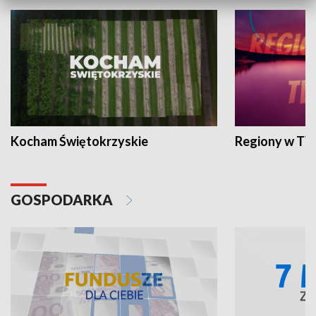
Kocham Świętokrzyskie
Regiony w TV
GOSPODARKA