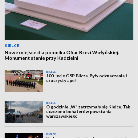
KIELCE
Nowe miejsce dla pomnika Ofiar Rzezi Wołyńskiej.
Monument stanie przy Kadzielni
KIELCE
100-lecie OSP Bilcza. Były odznaczenia i
uroczysty apel
KIELCE
O godzinie „W” zatrzymały się Kielce. Tak
uczczono bohaterów powstania
warszawskiego
KIELCE