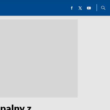
upalny z