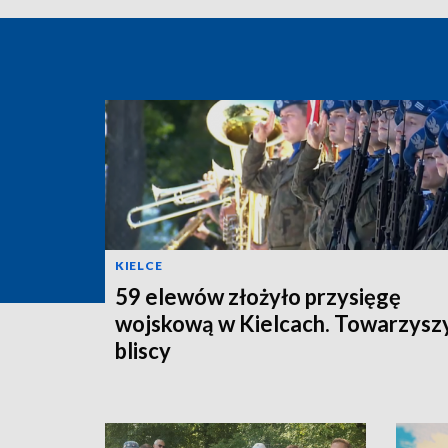
KIELCE
59 elewów złożyło przysięgę
wojskową w Kielcach. Towarzyszy
bliscy