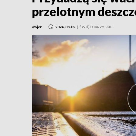
przelotnym deszc
wojer
2024-08-02
|
ŚWIĘTOKRZYSKIE