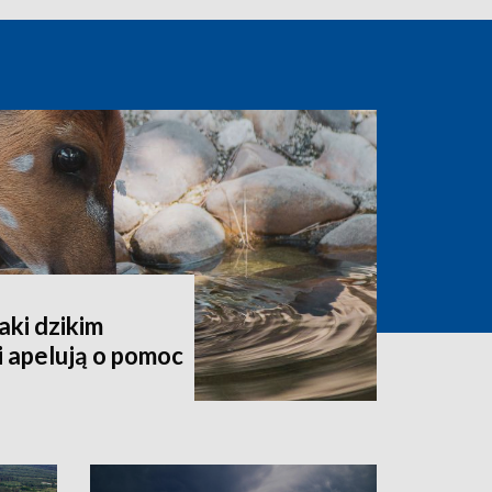
aki dzikim
 apelują o pomoc