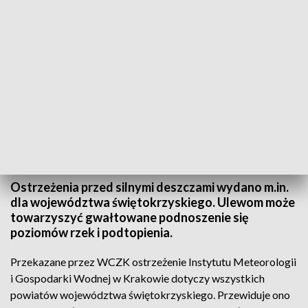
Weekend deszczowy. Wojewódzkie Centrum Zarządzania Kryzysowego
wydało ostrzeżenia o ulewach. Zdjęcie: PAP
Ostrzeżenia przed silnymi deszczami wydano m.in.
dla województwa świętokrzyskiego. Ulewom może
towarzyszyć gwałtowane podnoszenie się
poziomów rzek i podtopienia.
Przekazane przez WCZK ostrzeżenie Instytutu Meteorologii
i Gospodarki Wodnej w Krakowie dotyczy wszystkich
powiatów województwa świętokrzyskiego. Przewiduje ono