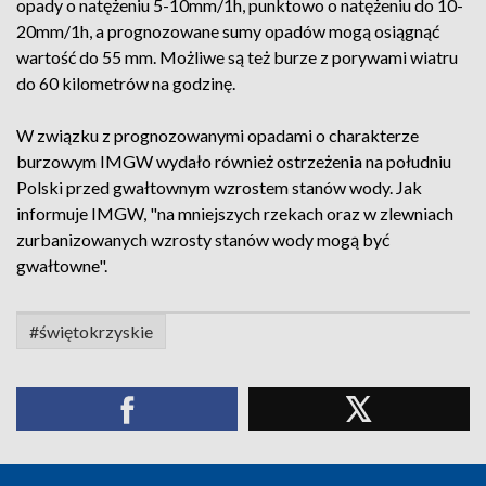
opady o natężeniu 5-10mm/1h, punktowo o natężeniu do 10-
20mm/1h, a prognozowane sumy opadów mogą osiągnąć
wartość do 55 mm. Możliwe są też burze z porywami wiatru
do 60 kilometrów na godzinę.
W związku z prognozowanymi opadami o charakterze
burzowym IMGW wydało również ostrzeżenia na południu
Polski przed gwałtownym wzrostem stanów wody. Jak
informuje IMGW, "na mniejszych rzekach oraz w zlewniach
zurbanizowanych wzrosty stanów wody mogą być
gwałtowne".
#świętokrzyskie