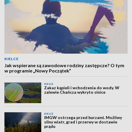
KIELCE
Jak wspierane są zawodowe rodziny zastępcze? O tym
w programie „Nowy Początek”
KIELCE
Zakaz kąpieli i wchodzenia do wody. W
zalewie Chańcza wykryto sinice
KIELCE
IMGW ostrzega przed burzami. Możliwy
silny wiatr, grad i przerwy w dostawie
prądu