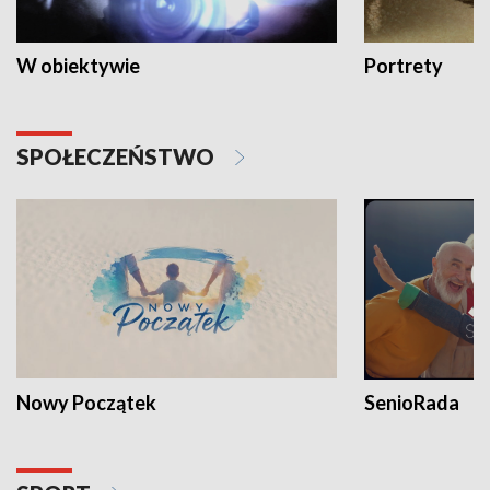
W obiektywie
Portrety
SPOŁECZEŃSTWO
Nowy Początek
SenioRada