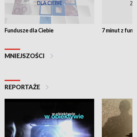
Fundusze dla Ciebie
7 minut z fun
MNIEJSZOŚCI
REPORTAŻE