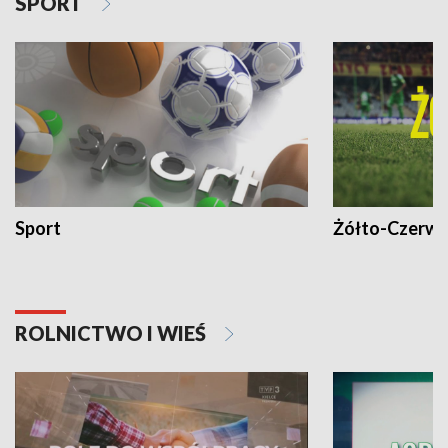
SPORT
Sport
Żółto-Czerwo
ROLNICTWO I WIEŚ