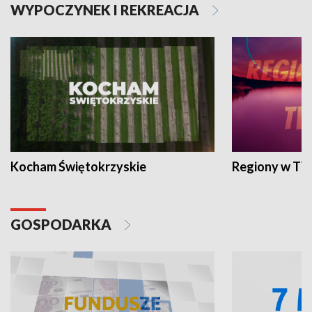
WYPOCZYNEK I REKREACJA
Kocham Świętokrzyskie
Regiony w TV
GOSPODARKA