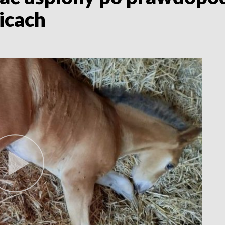
icach