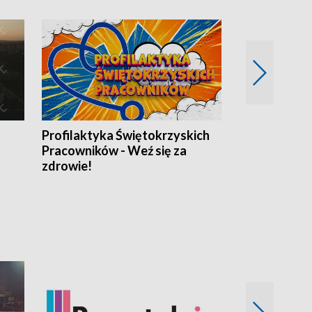
Profilaktyka Świętokrzyskich
Misja: Pacjen
Pracowników - Weź się za
zdrowie!