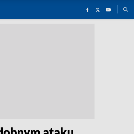
odobnym ataku