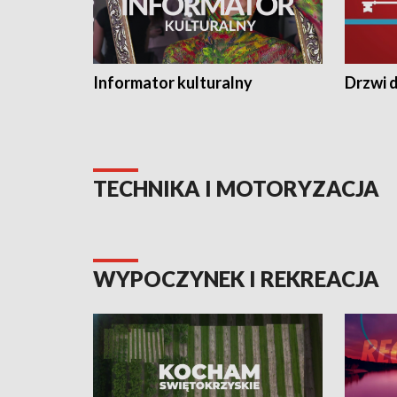
Informator kulturalny
Drzwi d
TECHNIKA I MOTORYZACJA
WYPOCZYNEK I REKREACJA