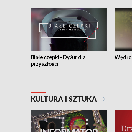
Białe czepki - Dyżur dla
Wędro
przyszłości
KULTURA I SZTUKA