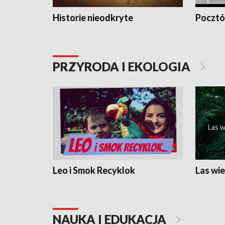
Historie nieodkryte
Pocztów
PRZYRODA I EKOLOGIA
Leo i Smok Recyklok
Las wie
NAUKA I EDUKACJA