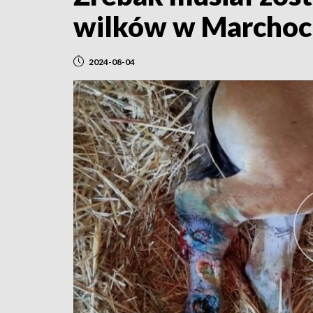
wilków w Marchoc
2024-08-04