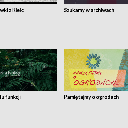
ki z Kielc
Szukamy w archiwach
lu funkcji
Pamiętajmy o ogrodach