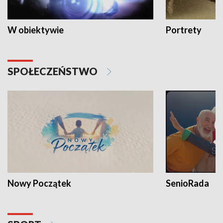
W obiektywie
Portrety
SPOŁECZEŃSTWO
Nowy Początek
SenioRada