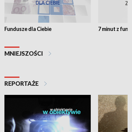
Fundusze dla Ciebie
7 minut z fun
MNIEJSZOŚCI
REPORTAŻE