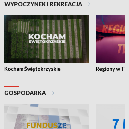
WYPOCZYNEK I REKREACJA
Kocham Świętokrzyskie
Regiony w TV
GOSPODARKA