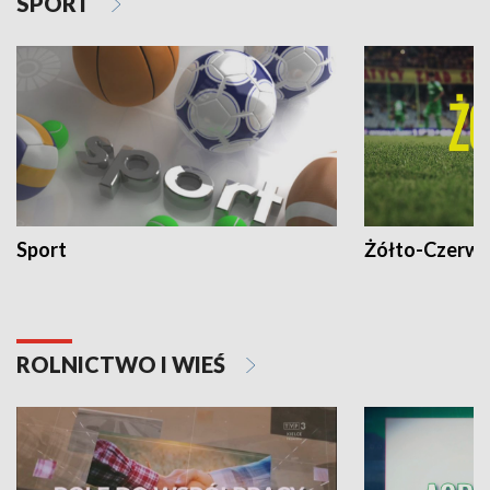
SPORT
Sport
Żółto-Czerwo
ROLNICTWO I WIEŚ