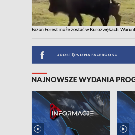
Bizon Forest może zostać w Kurozwękach. Warunk
UDOSTĘPNIJ NA FACEBOOKU
NAJNOWSZE WYDANIA PR