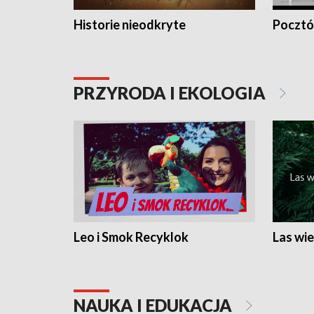
Historie nieodkryte
Pocztów
PRZYRODA I EKOLOGIA
Leo i Smok Recyklok
Las wie
NAUKA I EDUKACJA