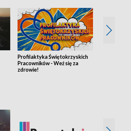
Profilaktyka Świętokrzyskich
Misja: Pacjen
Pracowników - Weź się za
zdrowie!