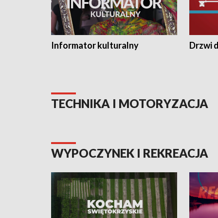
Informator kulturalny
Drzwi d
TECHNIKA I MOTORYZACJA
WYPOCZYNEK I REKREACJA