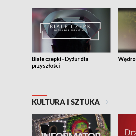
Białe czepki - Dyżur dla
Wędro
przyszłości
KULTURA I SZTUKA