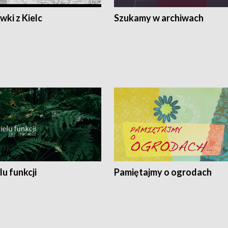
ki z Kielc
Szukamy w archiwach
lu funkcji
Pamiętajmy o ogrodach