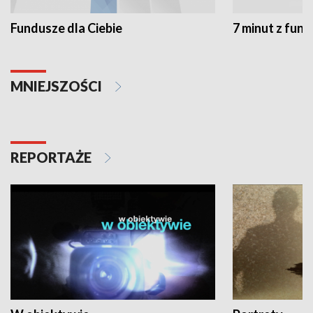
Fundusze dla Ciebie
7 minut z fun
MNIEJSZOŚCI
REPORTAŻE