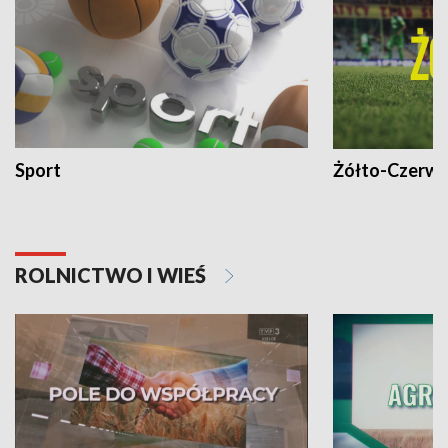
Sport
Żółto-Czerwo
ROLNICTWO I WIEŚ