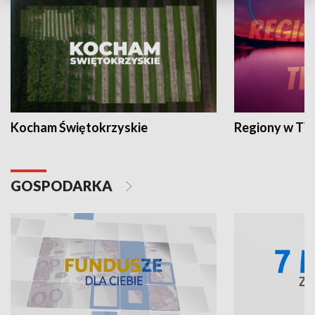
Kocham Świętokrzyskie
Regiony w TV
GOSPODARKA