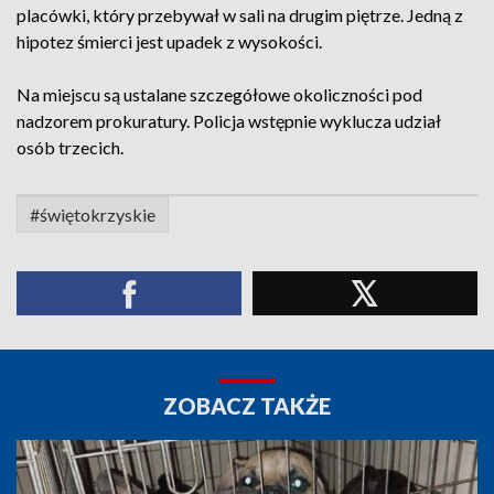
placówki, który przebywał w sali na drugim piętrze. Jedną z
hipotez śmierci jest upadek z wysokości.
Na miejscu są ustalane szczegółowe okoliczności pod
nadzorem prokuratury. Policja wstępnie wyklucza udział
osób trzecich.
#świętokrzyskie
ZOBACZ TAKŻE