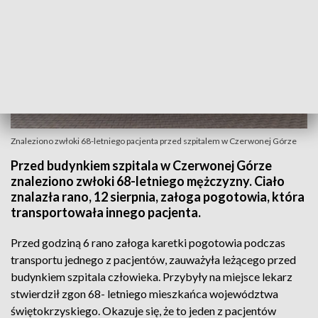
Znaleziono zwłoki 68-letniego pacjenta przed szpitalem w Czerwonej Górze
Przed budynkiem szpitala w Czerwonej Górze
znaleziono zwłoki 68-letniego mężczyzny. Ciało
znalazła rano, 12 sierpnia, załoga pogotowia, która
transportowała innego pacjenta.
Przed godziną 6 rano załoga karetki pogotowia podczas
transportu jednego z pacjentów, zauważyła leżącego przed
budynkiem szpitala człowieka. Przybyły na miejsce lekarz
stwierdził zgon 68- letniego mieszkańca województwa
świętokrzyskiego. Okazuje się, że to jeden z pacjentów