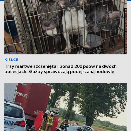
KIELCE
Trzy martwe szczenięta i ponad 200 psów na dwóch
posesjach. Służby sprawdzają podejrzaną hodowlę