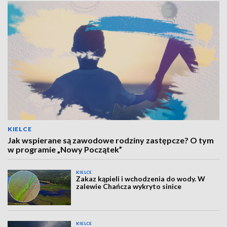
KIELCE
Jak wspierane są zawodowe rodziny zastępcze? O tym
w programie „Nowy Początek”
KIELCE
Zakaz kąpieli i wchodzenia do wody. W
zalewie Chańcza wykryto sinice
KIELCE