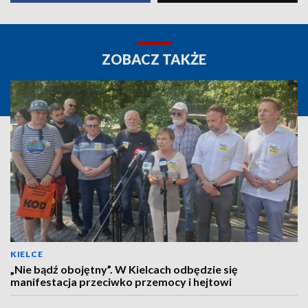
ZOBACZ TAKŻE
KIELCE
„Nie bądź obojętny”. W Kielcach odbędzie się
manifestacja przeciwko przemocy i hejtowi