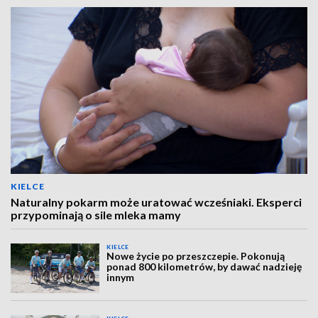
KIELCE
Naturalny pokarm może uratować wcześniaki. Eksperci
przypominają o sile mleka mamy
KIELCE
Nowe życie po przeszczepie. Pokonują
ponad 800 kilometrów, by dawać nadzieję
innym