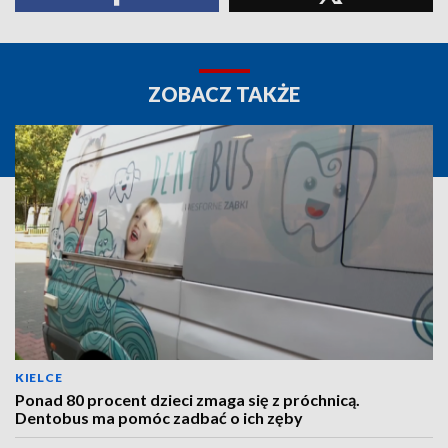
ZOBACZ TAKŻE
KIELCE
Ponad 80 procent dzieci zmaga się z próchnicą.
Dentobus ma pomóc zadbać o ich zęby