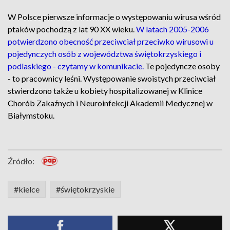
W Polsce pierwsze informacje o występowaniu wirusa wśród
ptaków pochodzą z lat 90 XX wieku.
W latach 2005-2006
potwierdzono obecność przeciwciał przeciwko wirusowi u
pojedynczych osób z województwa świętokrzyskiego i
podlaskiego - czytamy w komunikacie.
Te pojedyncze osoby
- to pracownicy leśni. Występowanie swoistych przeciwciał
stwierdzono także u kobiety hospitalizowanej w Klinice
Chorób Zakaźnych i Neuroinfekcji Akademii Medycznej w
Białymstoku.
Źródło:
#kielce
#świętokrzyskie