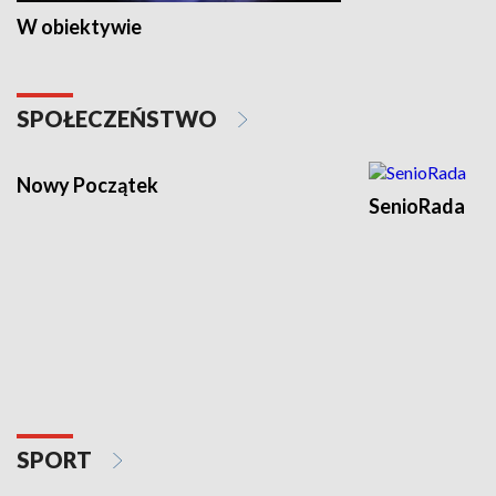
W obiektywie
SPOŁECZEŃSTWO
Nowy Początek
SenioRada
SPORT