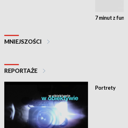
7 minut z fun
MNIEJSZOŚCI
REPORTAŻE
Portrety