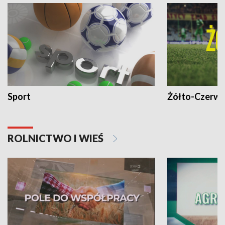
Sport
Żółto-Czerwo
ROLNICTWO I WIEŚ