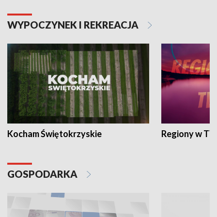
WYPOCZYNEK I REKREACJA
Kocham Świętokrzyskie
Regiony w TV
GOSPODARKA