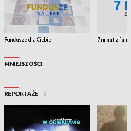
Fundusze dla Ciebie
7 minut z fun
MNIEJSZOŚCI
REPORTAŻE