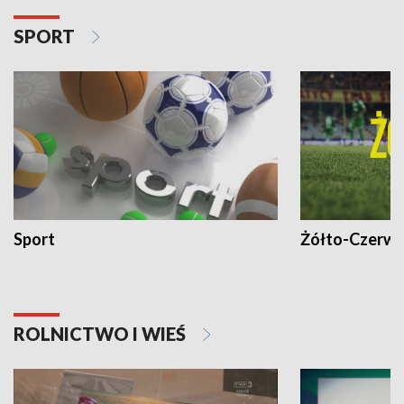
SPORT
Sport
Żółto-Czerwo
ROLNICTWO I WIEŚ