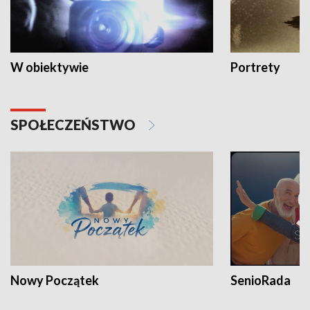
W obiektywie
Portrety
SPOŁECZEŃSTWO
Nowy Początek
SenioRada