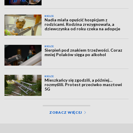
KIELCE
Nadia miała opuścić hospicjum z
rodzicami. Rodzina zrezygnowała, a
dziewczynka od roku czeka na adopcje
KIELCE
Sierpień pod znakiem trzeźwości. Coraz
mniej Polaków sięga po alkohol
KIELCE
Mieszkańcy się zgodzili, a później…
rozmyślili. Protest przeciwko masztowi
5G
ZOBACZ WIĘCEJ