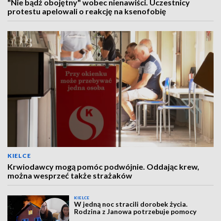
"Nie bądź obojętny" wobec nienawiści. Uczestnicy
protestu apelowali o reakcję na ksenofobię
KIELCE
Krwiodawcy mogą pomóc podwójnie. Oddając krew,
można wesprzeć także strażaków
KIELCE
W jedną noc stracili dorobek życia.
Rodzina z Janowa potrzebuje pomocy