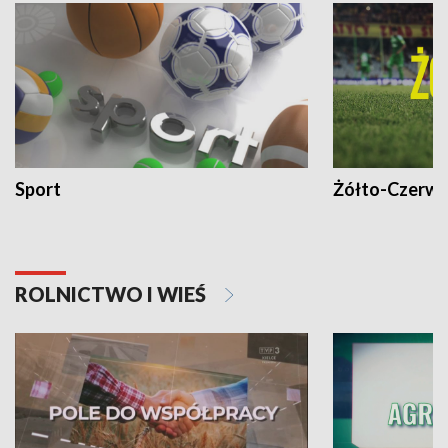
Sport
Żółto-Czerwo
ROLNICTWO I WIEŚ