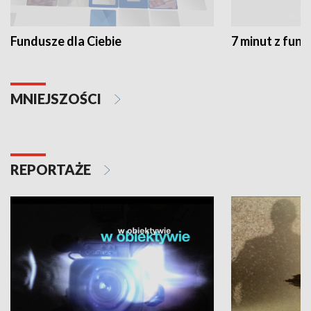
Fundusze dla Ciebie
7 minut z fun
MNIEJSZOŚCI
REPORTAŻE