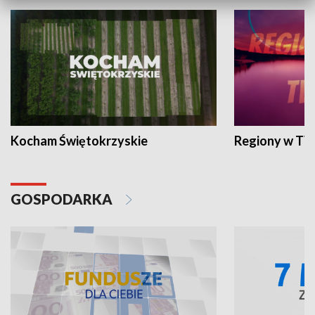
Kocham Świętokrzyskie
Regiony w TV
GOSPODARKA