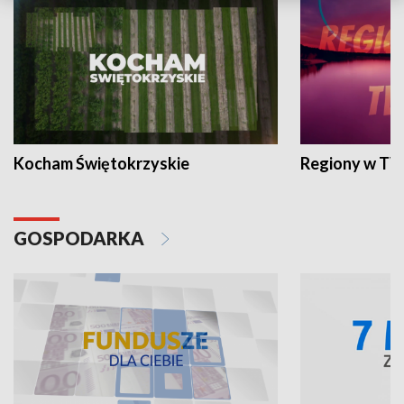
Kocham Świętokrzyskie
Regiony w TV
GOSPODARKA