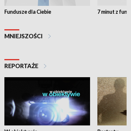
Fundusze dla Ciebie
7 minut z fun
MNIEJSZOŚCI
REPORTAŻE