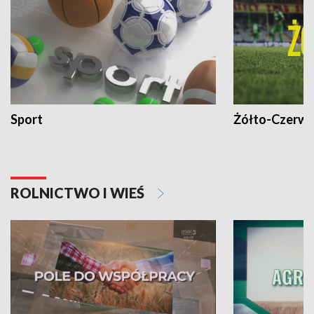
Sport
Żółto-Czerwo
ROLNICTWO I WIEŚ