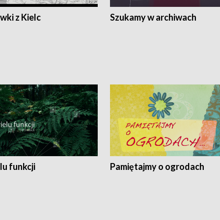
ki z Kielc
Szukamy w archiwach
lu funkcji
Pamiętajmy o ogrodach