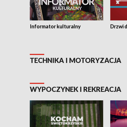
Informator kulturalny
Drzwi d
TECHNIKA I MOTORYZACJA
WYPOCZYNEK I REKREACJA