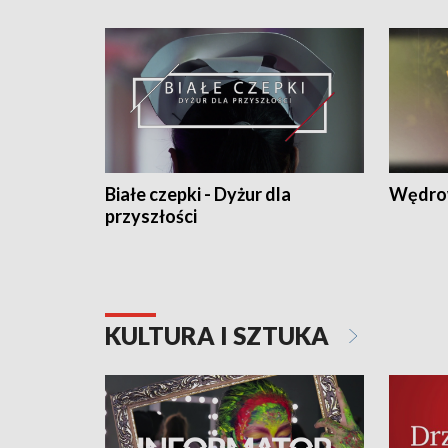
Białe czepki - Dyżur dla
Wędro
przyszłości
KULTURA I SZTUKA