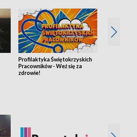
Profilaktyka Świętokrzyskich
Misja: Pacjen
Pracowników - Weź się za
zdrowie!