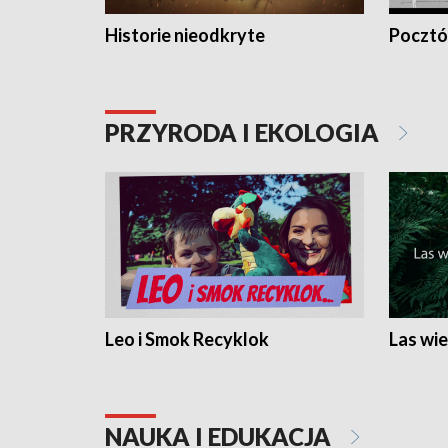
Historie nieodkryte
Pocztów
PRZYRODA I EKOLOGIA
Leo i Smok Recyklok
Las wie
NAUKA I EDUKACJA