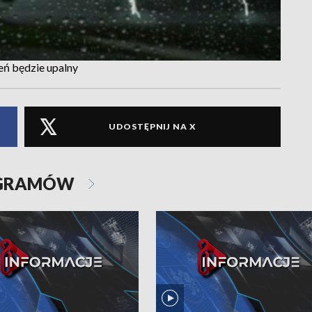
eń będzie upalny
UDOSTĘPNIJ NA X
OGRAMÓW