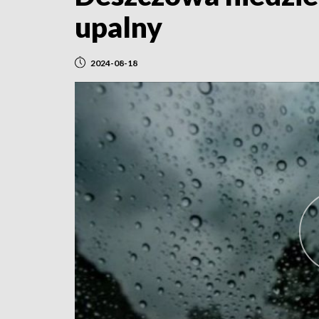
upalny
2024-08-18