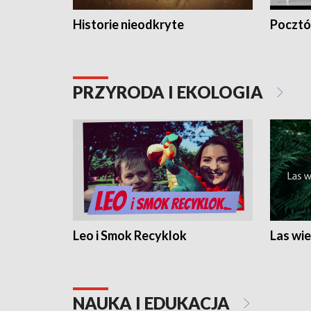
Historie nieodkryte
Pocztów
PRZYRODA I EKOLOGIA
Leo i Smok Recyklok
Las wie
NAUKA I EDUKACJA