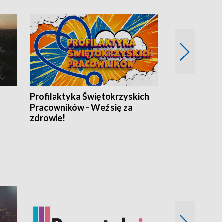
Profilaktyka Świętokrzyskich
Misja: Pacjen
Pracowników - Weź się za
zdrowie!