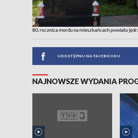
80. rocznica mordu na mieszkańcach powiatu jęd
UDOSTĘPNIJ NA FACEBOOKU
NAJNOWSZE WYDANIA PR