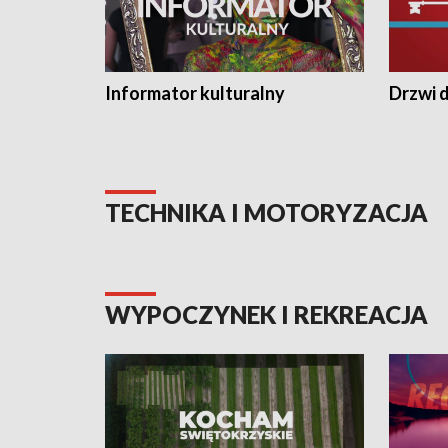
Informator kulturalny
Drzwi d
TECHNIKA I MOTORYZACJA
WYPOCZYNEK I REKREACJA