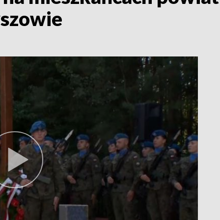
yszowie