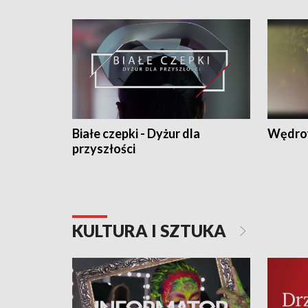
Białe czepki - Dyżur dla
Wędro
przyszłości
KULTURA I SZTUKA