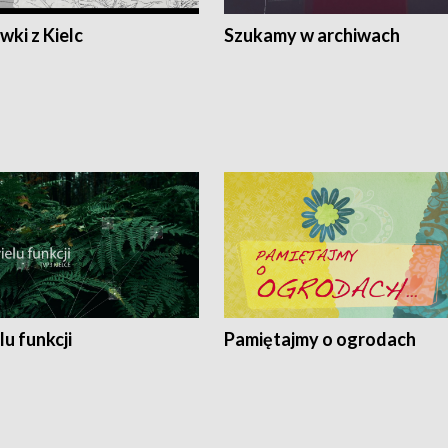
ki z Kielc
Szukamy w archiwach
lu funkcji
Pamiętajmy o ogrodach