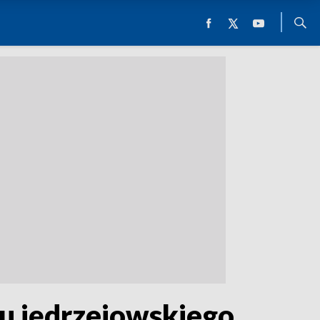
u jędrzejowskiego.