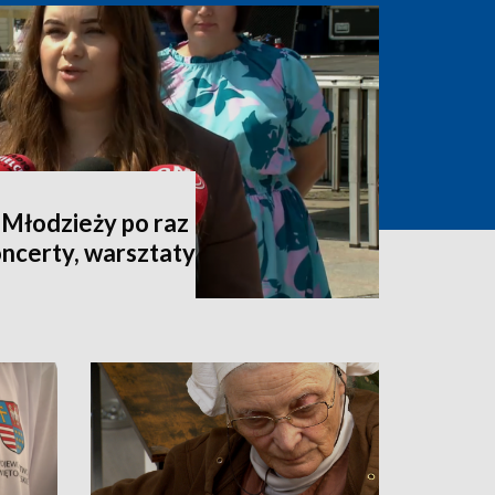
 Młodzieży po raz
oncerty, warsztaty