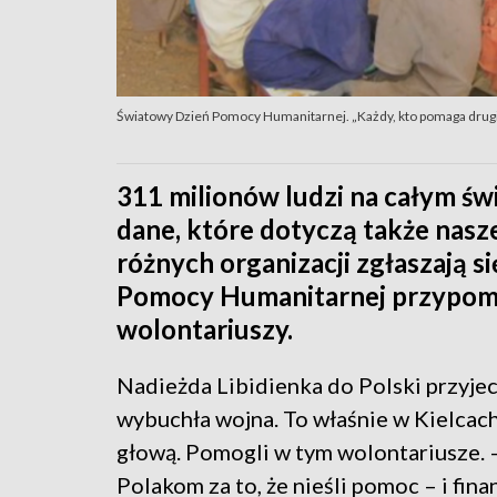
Światowy Dzień Pomocy Humanitarnej. „Każdy, kto pomaga drug
311 milionów ludzi na całym św
dane, które dotyczą także nasz
różnych organizacji zgłaszają 
Pomocy Humanitarnej przypomin
wolontariuszy.
Nadieżda Libidienka do Polski przyje
wybuchła wojna. To właśnie w Kielcach
głową. Pomogli w tym wolontariusze.
Polakom za to, że nieśli pomoc – i fin