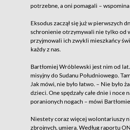
potrzebne, a oni pomagali – wspomina
Eksodus zaczął się już w pierwszych 
schronienie otrzymywali nie tylko od
przyjmowali ich zwykli mieszkańcy św
każdy z nas.
Bartłomiej Wróblewski jest nim od lat
misyjny do Sudanu Południowego. Tam o
Jak mówi, nie było łatwo. – Nie było
dzieci. One spędzały całe dnie i noce 
poranionych nogach – mówi Bartłomi
Niestety coraz więcej wolontariuszy 
zbrojnych, umiera. Według raportu ON