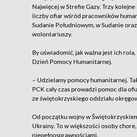
Najwięcej w Strefie Gazy. Trzy kolejne
liczby ofiar wśród pracowników humani
Sudanie Południowym, w Sudanie oraz 
wolontariuszy.
By uświadomić, jak ważna jest ich ro
Dzień Pomocy Humanitarnej.
– Udzielamy pomocy humanitarnej. Tak 
PCK cały czas prowadzi pomoc dla ofia
ze świętokrzyskiego oddziału okręg
Od początku wojny w Świętokrzyskiem
Ukrainy. To w większości osoby chore, 
niepełnosprawnościami.