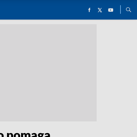
to pomaga