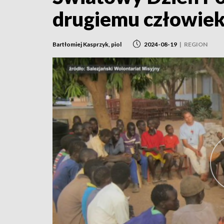
drugiemu człowiek
Bartłomiej Kasprzyk, piol
2024-08-19
|
REGION