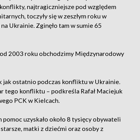
 konflikty, najtragiczniejsze pod względem
tarnych, toczyły się w zeszłym roku w
na Ukrainie. Zginęło tam w sumie 65
la, od 2003 roku obchodzimy Międzynarodowy
jak ostatnio podczas konfliktu w Ukrainie.
r tego konfliktu – podkreśla Rafał Maciejuk
owego PCK w Kielcach.
 pomoc uzyskało około 8 tysięcy obywateli
starsze, matki z dziećmi oraz osoby z