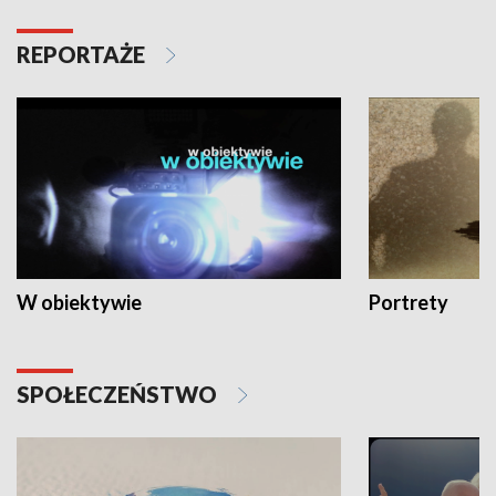
REPORTAŻE
W obiektywie
Portrety
SPOŁECZEŃSTWO