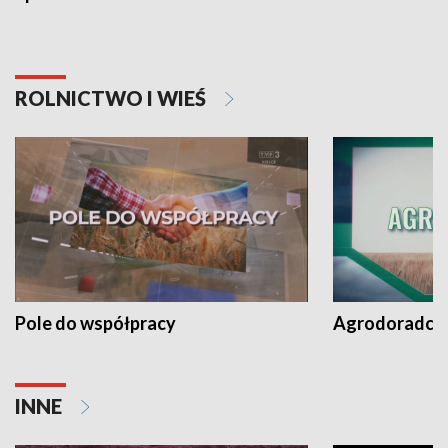
ROLNICTWO I WIEŚ
Pole do współpracy
Agrodoradcy 
INNE