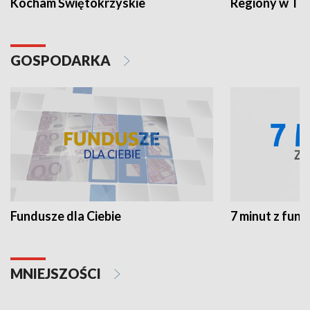
Kocham Świętokrzyskie
Regiony w TV
GOSPODARKA
Fundusze dla Ciebie
7 minut z fun
MNIEJSZOŚCI