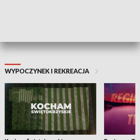
Informator kulturalny
Drzwi do kult
TECHNIKA I MOTORYZACJA
WYPOCZYNEK I REKREACJA