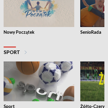
Nowy Początek
SenioRada
SPORT
Sport
Żółto-Czerwo