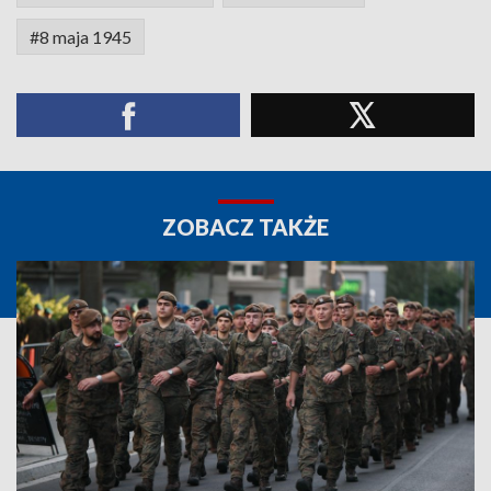
#8 maja 1945
ZOBACZ TAKŻE