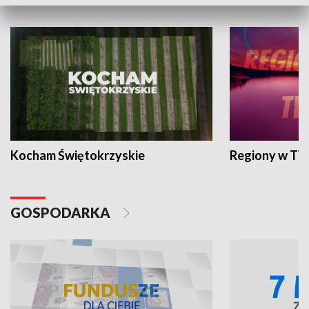
WYPOCZYNEK I REKREACJA
Kocham Świętokrzyskie
Regiony w TV
GOSPODARKA