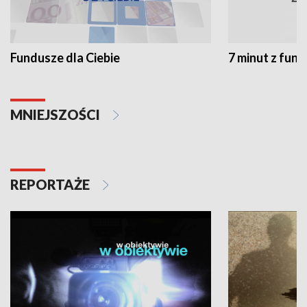
Fundusze dla Ciebie
7 minut z fun
MNIEJSZOŚCI
REPORTAŻE