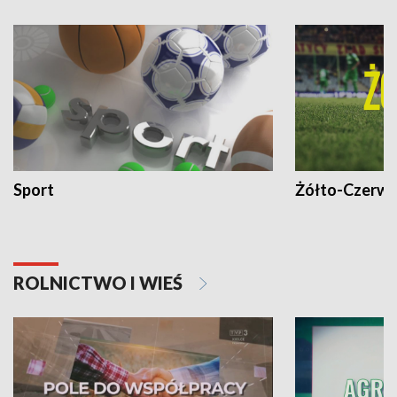
Sport
Żółto-Czerwo
ROLNICTWO I WIEŚ