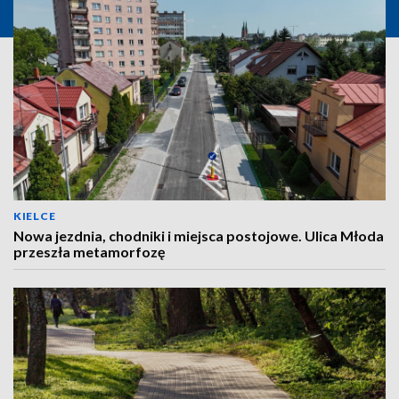
KIELCE
Nowa jezdnia, chodniki i miejsca postojowe. Ulica Młoda
przeszła metamorfozę