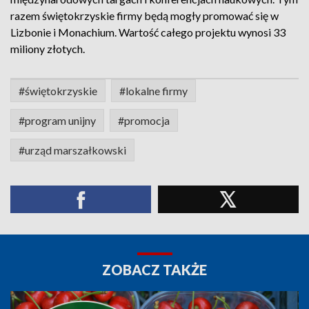
razem świętokrzyskie firmy będą mogły promować się w
Lizbonie i Monachium. Wartość całego projektu wynosi 33
miliony złotych.
#świętokrzyskie
#lokalne firmy
#program unijny
#promocja
#urząd marszałkowski
ZOBACZ TAKŻE