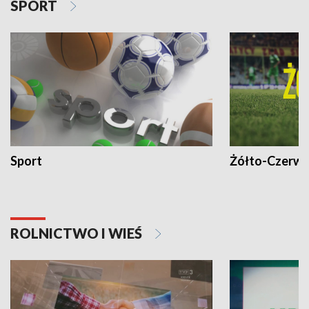
SPORT
Sport
Żółto-Czerwo
ROLNICTWO I WIEŚ