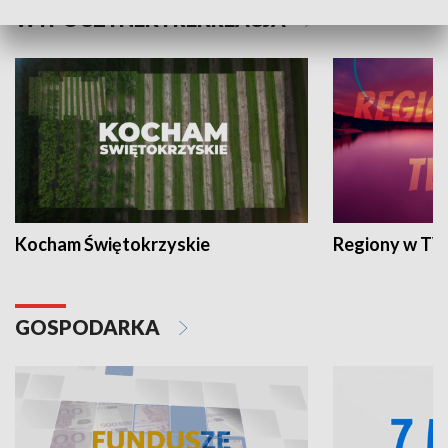
WYPOCZYNEK I REKREACJA
Kocham Świętokrzyskie
Regiony w TV
GOSPODARKA