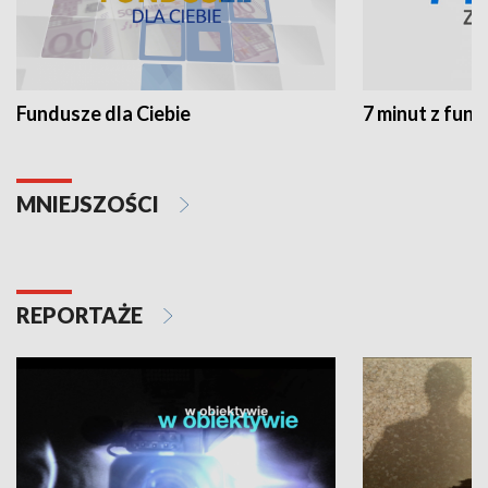
Fundusze dla Ciebie
7 minut z fun
MNIEJSZOŚCI
REPORTAŻE