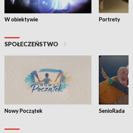
W obiektywie
Portrety
SPOŁECZEŃSTWO
Nowy Początek
SenioRada