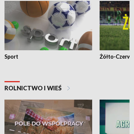
Sport
Żółto-Czerwo
ROLNICTWO I WIEŚ