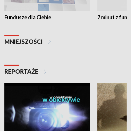
Fundusze dla Ciebie
7 minut z fun
MNIEJSZOŚCI
REPORTAŻE