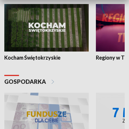
Kocham Świętokrzyskie
Regiony w TV
GOSPODARKA