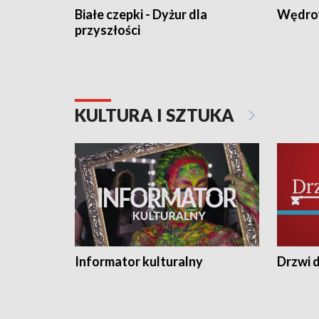
Białe czepki - Dyżur dla
Wędro
przyszłości
KULTURA I SZTUKA
Informator kulturalny
Drzwi d