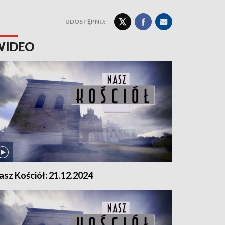
UDOSTĘPNIJ:
WIDEO
asz Kościół: 21.12.2024