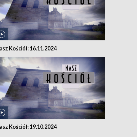
asz Kościół: 16.11.2024
asz Kościół: 19.10.2024