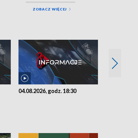
ZOBACZ WIĘCEJ
04.08.2026, godz. 18:30
03.08.2026, 