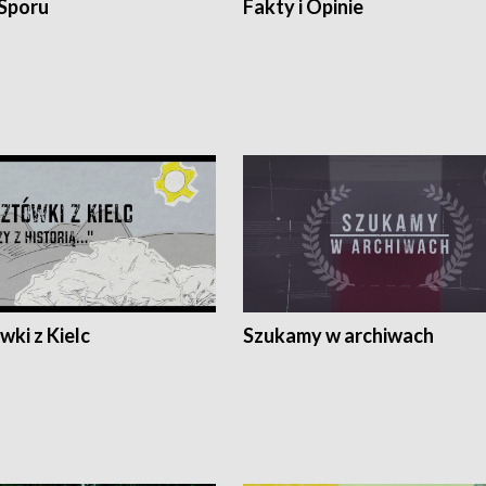
 Sporu
Fakty i Opinie
ki z Kielc
Szukamy w archiwach