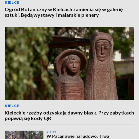
KIELCE
Ogród Botaniczny w Kielcach zamienia się w galerię
sztuki. Będą wystawy i malarskie plenery
KIELCE
Kieleckie rzeźby odzyskają dawny blask. Przy zabytkach
pojawią się kody QR
KIELCE
W Pacanowie na ludowo. Trwa