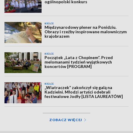
ogólnopolski konkurs
KIELCE
Międzynarodowy plener na Ponidziu.
Obrazy i rzeźby inspirowane malowniczym
krajobrazem
KIELCE
Początek „Lata z Chopinem”. Przed
melomanami tydzień wyjątkowych
koncertów [PROGRAM]
KIELCE
„Wiatraczek” zakończył się galą na
Kadzielni. Młodzi artyści odebrali
festiwalowe Jodły [LISTA LAUREATÓW]
ZOBACZ WIĘCEJ