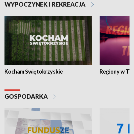
WYPOCZYNEK I REKREACJA
Kocham Świętokrzyskie
Regiony w TV
GOSPODARKA