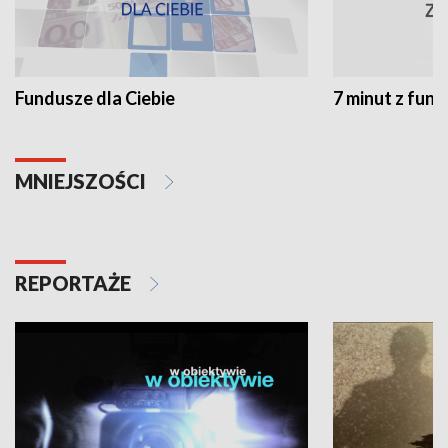
Fundusze dla Ciebie
7 minut z fun
MNIEJSZOŚCI
REPORTAŻE