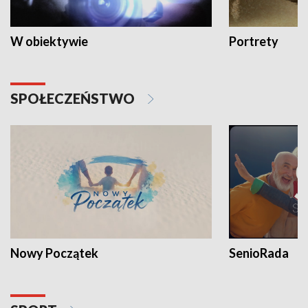
W obiektywie
Portrety
SPOŁECZEŃSTWO
Nowy Początek
SenioRada