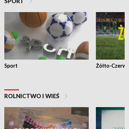
SPORT
Sport
Żółto-Czerwo
ROLNICTWO I WIEŚ