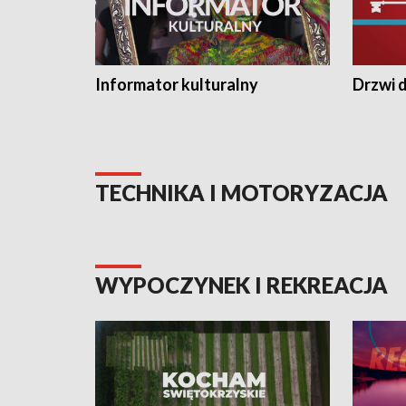
Informator kulturalny
Drzwi d
TECHNIKA I MOTORYZACJA
WYPOCZYNEK I REKREACJA