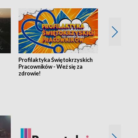
Profilaktyka Świętokrzyskich
Misja: Pacjen
Pracowników - Weź się za
zdrowie!