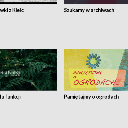
ki z Kielc
Szukamy w archiwach
lu funkcji
Pamiętajmy o ogrodach