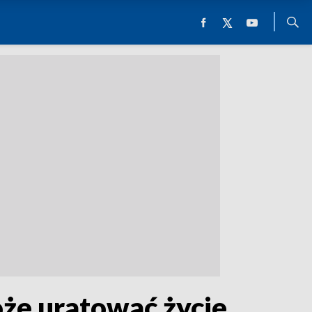
oże uratować życie