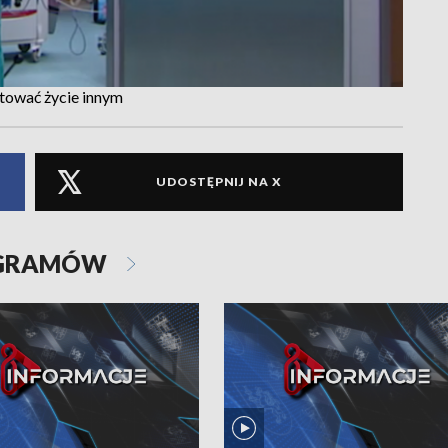
atować życie innym
UDOSTĘPNIJ NA X
OGRAMÓW