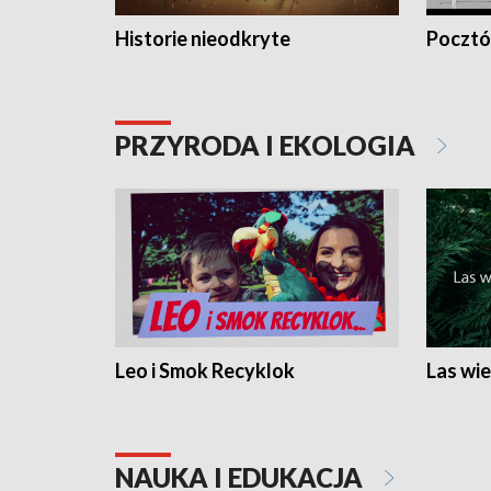
Historie nieodkryte
Pocztów
PRZYRODA I EKOLOGIA
Leo i Smok Recyklok
Las wie
NAUKA I EDUKACJA