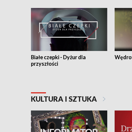
Białe czepki - Dyżur dla
Wędro
przyszłości
KULTURA I SZTUKA