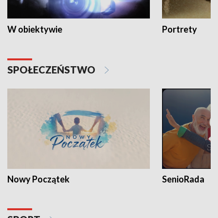
W obiektywie
Portrety
SPOŁECZEŃSTWO
Nowy Początek
SenioRada