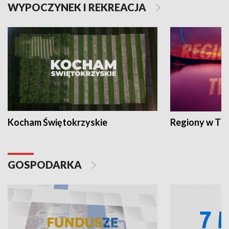
WYPOCZYNEK I REKREACJA
Kocham Świętokrzyskie
Regiony w TV
GOSPODARKA