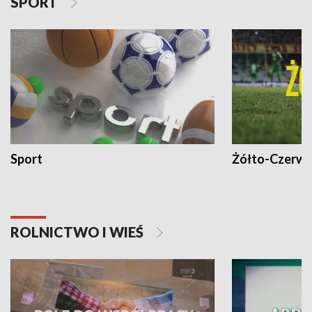
SPORT
Sport
Żółto-Czerwo
ROLNICTWO I WIEŚ