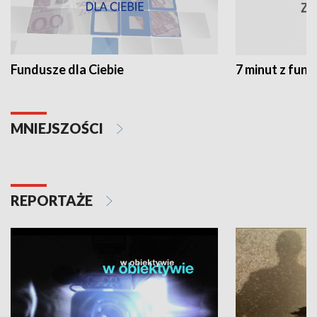
Fundusze dla Ciebie
7 minut z fun
MNIEJSZOŚCI
REPORTAŻE