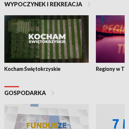
WYPOCZYNEK I REKREACJA
Kocham Świętokrzyskie
Regiony w TV
GOSPODARKA