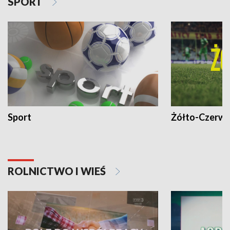
SPORT
Sport
Żółto-Czerwo
ROLNICTWO I WIEŚ