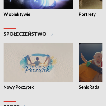
W obiektywie
Portrety
SPOŁECZEŃSTWO
Nowy Początek
SenioRada