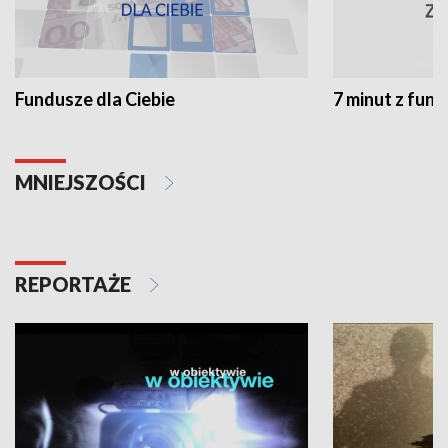
Fundusze dla Ciebie
7 minut z fun
MNIEJSZOŚCI
REPORTAŻE