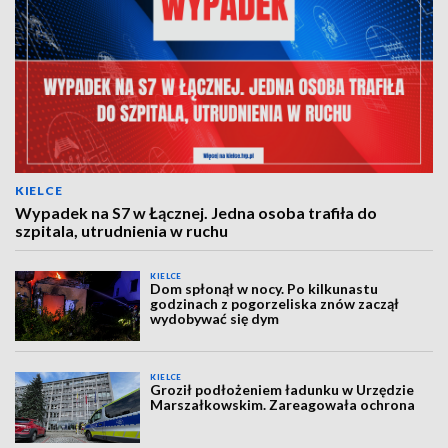
KIELCE
Wypadek na S7 w Łącznej. Jedna osoba trafiła do
szpitala, utrudnienia w ruchu
KIELCE
Dom spłonął w nocy. Po kilkunastu
godzinach z pogorzeliska znów zaczął
wydobywać się dym
KIELCE
Groził podłożeniem ładunku w Urzędzie
Marszałkowskim. Zareagowała ochrona