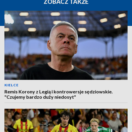
ZOBACZ TAKŻE
KIELCE
Remis Korony z Legią i kontrowersje sędziowskie.
"Czujemy bardzo duży niedosyt"