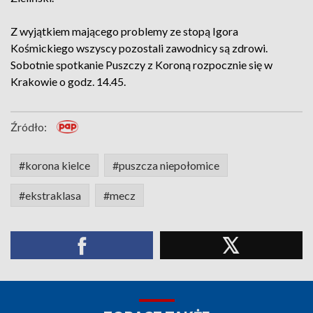
Z wyjątkiem mającego problemy ze stopą Igora
Kośmickiego wszyscy pozostali zawodnicy są zdrowi.
Sobotnie spotkanie Puszczy z Koroną rozpocznie się w
Krakowie o godz. 14.45.
Źródło:
#korona kielce
#puszcza niepołomice
#ekstraklasa
#mecz