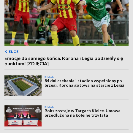
KIELCE
Emocje do samego końca. Korona i Legia podzieliły się
punktami [ZDJĘCIA]
KIELCE
84 dni czekania i stadion wypełniony po
brzegi. Korona gotowa na starcie z Legią
KIELCE
Boks zostaje w Targach Kielce. Umowa
przedłużona na kolejne trzy lata