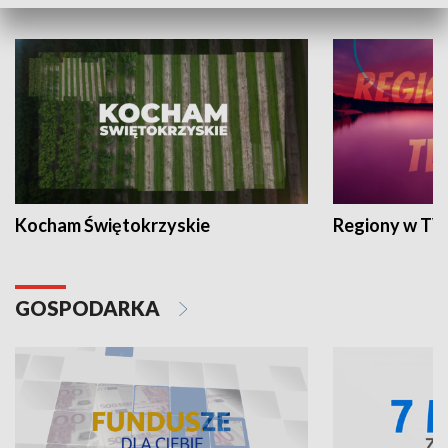
WYPOCZYNEK I REKREACJA
Kocham Świętokrzyskie
Regiony w TV
GOSPODARKA