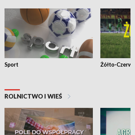
Sport
Żółto-Czerwo
ROLNICTWO I WIEŚ