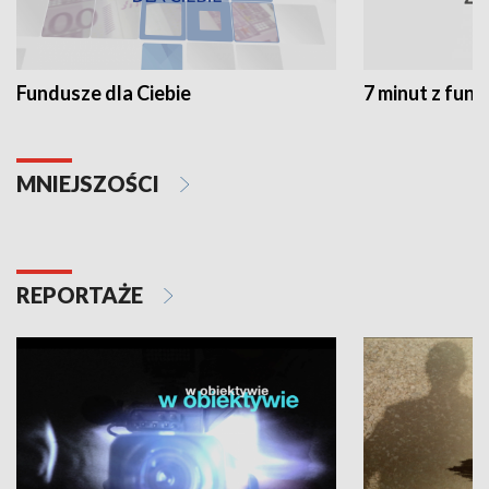
Fundusze dla Ciebie
7 minut z fun
MNIEJSZOŚCI
REPORTAŻE