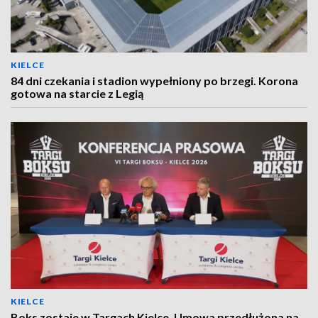
KIELCE
84 dni czekania i stadion wypełniony po brzegi. Korona
gotowa na starcie z Legią
KIELCE
Boks zostaje w Targach Kielce. Umowa przedłużona na