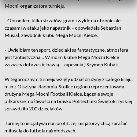
Mocni, organizatora turnieju.
- Obroniłem kilka strzałów, gram zwykle na obronie ale
czasami w ataku jako napastnik – opowiadała Sebastian
Musiał, zawodnik klubu Mega Mocni Kielce.
- Uwielbiam ten sport, dzieciaki są fantastyczne, atmosfera
jest fantastyczna… W moim klubie Mega Mocni Kielce
wszyscy dobrze się bawią – zapewnia ) Szymon Kubak.
W tegorocznym turnieju wzięły udział drużyny z całego kraju,
m.in z Olsztyna, Radomia. Stolicę regionu reprezentowała
drużyna Mega Mocni Football Kielce. Łącznie swoje
piłkarskie możliwości na boisku Politechniki Świętokrzyskiej
sprawdziło 200 dzieciaków.
Turniej to inicjatywa non profit. Jej inicjatorzy chcą zarażać
miłością do futbolu najmłodszych.