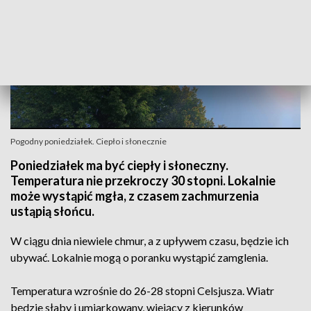
Pogodny poniedziałek. Ciepło i słonecznie
Poniedziałek ma być ciepły i słoneczny.
Temperatura nie przekroczy 30 stopni. Lokalnie
może wystąpić mgła, z czasem zachmurzenia
ustąpią słońcu.
W ciągu dnia niewiele chmur, a z upływem czasu, będzie ich
ubywać. Lokalnie mogą o poranku wystąpić zamglenia.
Temperatura wzrośnie do 26-28 stopni Celsjusza. Wiatr
będzie słaby i umiarkowany, wiejący z kierunków