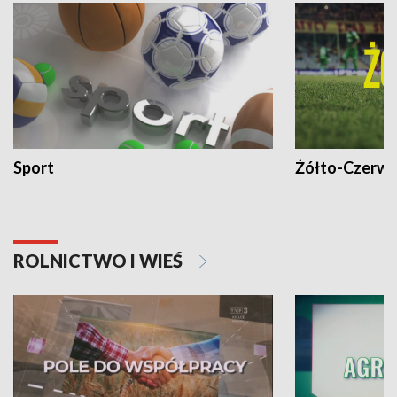
Sport
Żółto-Czerwo
ROLNICTWO I WIEŚ