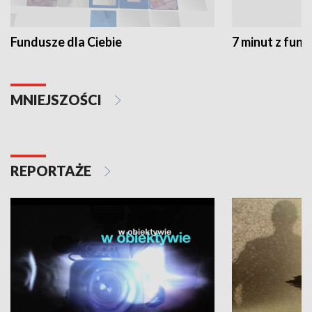
Fundusze dla Ciebie
7 minut z fun
MNIEJSZOŚCI
REPORTAŻE