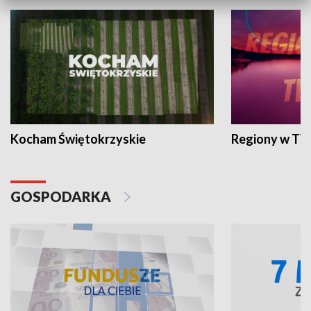
Kocham Świętokrzyskie
Regiony w TV
GOSPODARKA