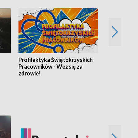
Profilaktyka Świętokrzyskich
Misja: Pacjen
Pracowników - Weź się za
zdrowie!