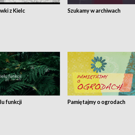
ki z Kielc
Szukamy w archiwach
lu funkcji
Pamiętajmy o ogrodach