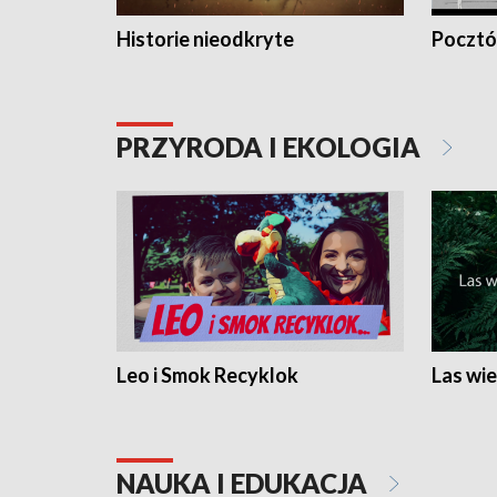
Historie nieodkryte
Pocztów
PRZYRODA I EKOLOGIA
Leo i Smok Recyklok
Las wie
NAUKA I EDUKACJA