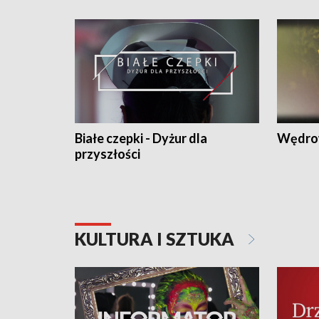
Białe czepki - Dyżur dla
Wędro
przyszłości
KULTURA I SZTUKA