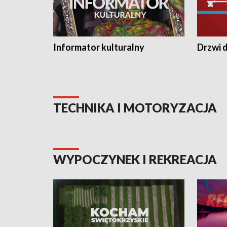
Informator kulturalny
Drzwi d
TECHNIKA I MOTORYZACJA
WYPOCZYNEK I REKREACJA