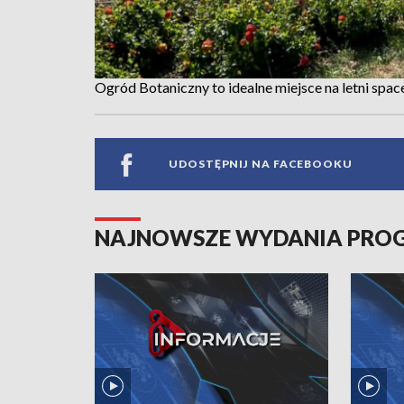
Ogród Botaniczny to idealne miejsce na letni space
UDOSTĘPNIJ NA FACEBOOKU
NAJNOWSZE WYDANIA PR