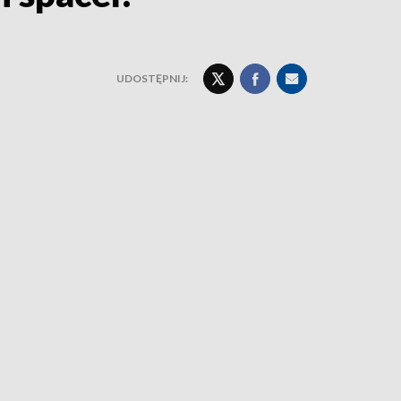
UDOSTĘPNIJ: