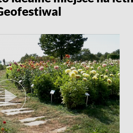
 Geofestiwal