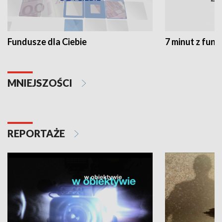
Fundusze dla Ciebie
7 minut z fun
MNIEJSZOŚCI
REPORTAŻE