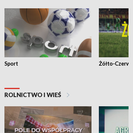
Sport
Żółto-Czerwo
ROLNICTWO I WIEŚ