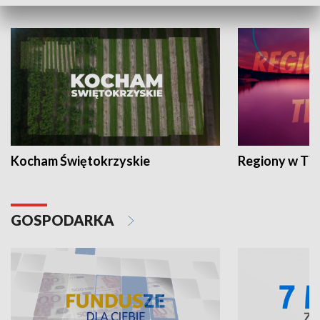
WYPOCZYNEK I REKREACJA
Kocham Świętokrzyskie
Regiony w TV
GOSPODARKA