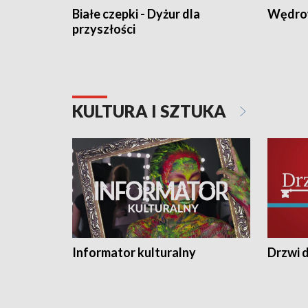
Białe czepki - Dyżur dla
Wędro
przyszłości
KULTURA I SZTUKA
Informator kulturalny
Drzwi d