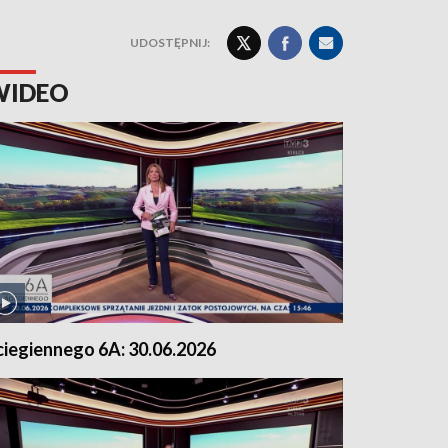
UDOSTĘPNIJ:
WIDEO
ciegiennego 6A: 30.06.2026