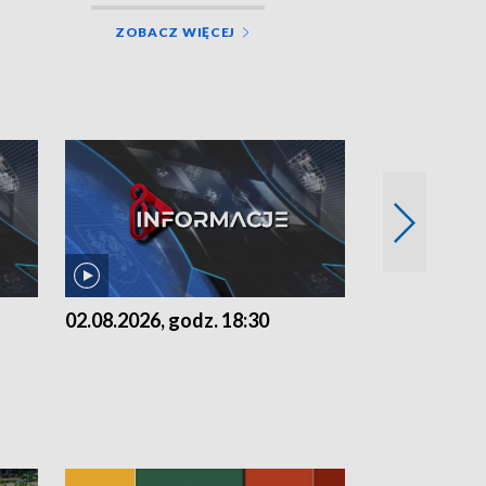
ZOBACZ WIĘCEJ
02.08.2026, godz. 18:30
01.08.2026, 