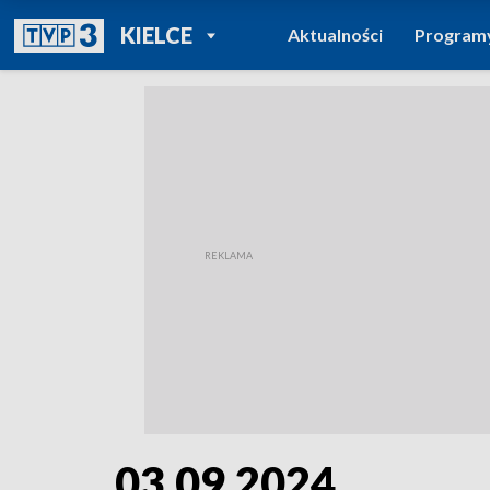
POWRÓT DO
KIELCE
Aktualności
Program
TVP REGIONY
03.09.2024