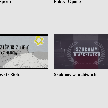
 Sporu
Fakty i Opinie
ki z Kielc
Szukamy w archiwach