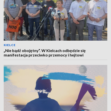
KIELCE
„Nie bądź obojętny”. W Kielcach odbędzie się
manifestacja przeciwko przemocy i hejtowi