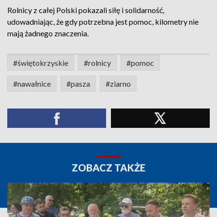
Rolnicy z całej Polski pokazali siłę i solidarność,
udowadniając, że gdy potrzebna jest pomoc, kilometry nie
mają żadnego znaczenia.
#świętokrzyskie
#rolnicy
#pomoc
#nawałnice
#pasza
#ziarno
ZOBACZ TAKŻE