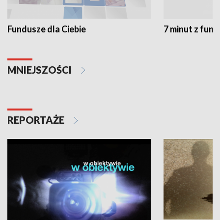
Fundusze dla Ciebie
7 minut z fun
MNIEJSZOŚCI
REPORTAŻE