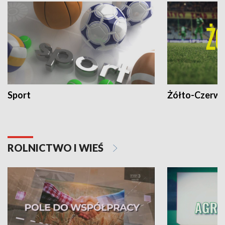
Sport
Żółto-Czerwo
ROLNICTWO I WIEŚ