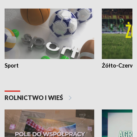
Sport
Żółto-Czerwo
ROLNICTWO I WIEŚ