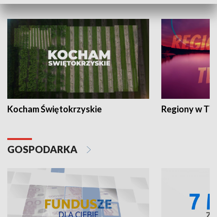
WYPOCZYNEK I REKREACJA
Kocham Świętokrzyskie
Regiony w TV
GOSPODARKA