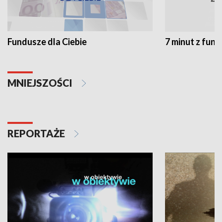
Fundusze dla Ciebie
7 minut z fun
MNIEJSZOŚCI
REPORTAŻE