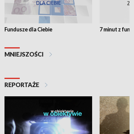
Fundusze dla Ciebie
7 minut z fun
MNIEJSZOŚCI
REPORTAŻE