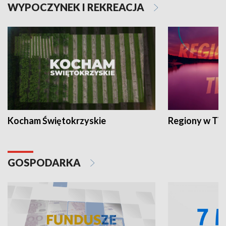
WYPOCZYNEK I REKREACJA
Kocham Świętokrzyskie
Regiony w TV
GOSPODARKA