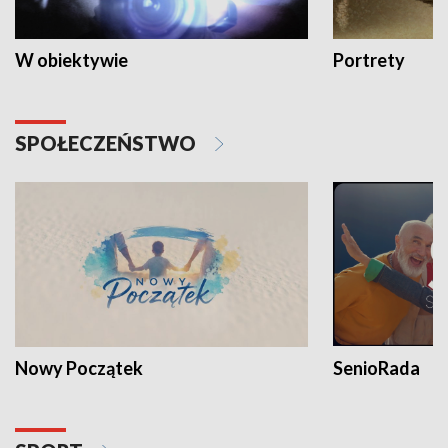
W obiektywie
Portrety
SPOŁECZEŃSTWO
Nowy Początek
SenioRada