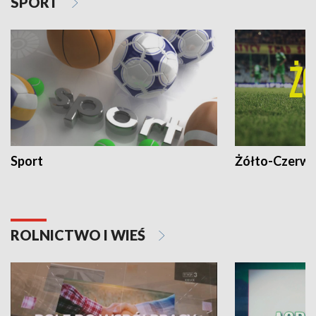
SPORT
Sport
Żółto-Czerwo
ROLNICTWO I WIEŚ